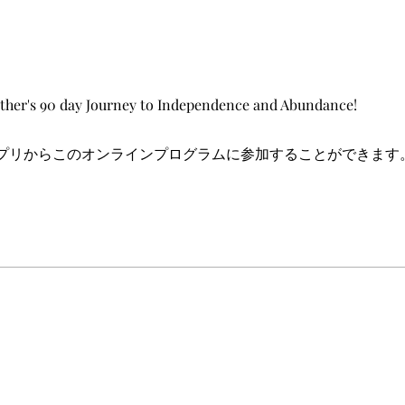
ther's 90 day Journey to Independence and Abundance!
プリからこのオンラインプログラムに参加することができます