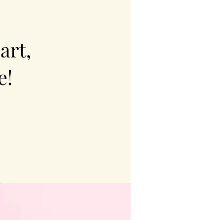
art,
e!